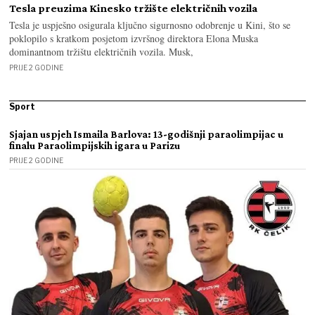
Tesla preuzima Kinesko tržište električnih vozila
Tesla je uspješno osigurala ključno sigurnosno odobrenje u Kini, što se
poklopilo s kratkom posjetom izvršnog direktora Elona Muska
dominantnom tržištu električnih vozila. Musk,
PRIJE 2 GODINE
Sport
Sjajan uspjeh Ismaila Barlova: 13-godišnji paraolimpijac u
finalu Paraolimpijskih igara u Parizu
PRIJE 2 GODINE