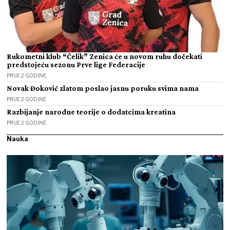
Rukometni klub “Čelik” Zenica će u novom ruhu dočekati
predstojeću sezonu Prve lige Federacije
PRIJE 2 GODINE
Novak Đoković zlatom poslao jasnu poruku svima nama
PRIJE 2 GODINE
Razbijanje narodne teorije o dodatcima kreatina
PRIJE 2 GODINE
Nauka