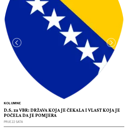
KOLUMNE
D.S. za VBR: DRŽAVA KOJA JE ČEKALA I VLAST KOJA JE
POČELA DA JE POMJERA
PRIJE 22 SATA