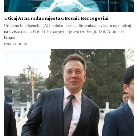
Uticaj AI na radna mjesta u Bosni i Hercegovini
Umjetna inteligencija (AI) polako postaje dio svakodnevice, a njen uticaj
na tržište rada u Bosni i Hercegovini je sve izraženiji. Dok AI donosi
brojne
PRIJE 2 GODINE