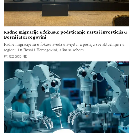
Radne migracije u fokusu: podsticanje rasta i investicija u
Bosni i Hercegovini
Radne migracije su u fokusu svuda u svijetu, a postaju sve aktuelnije i u
regionu i u Bosni i Hercegovini, a što sa sobom
PRIJE 2 GODINE