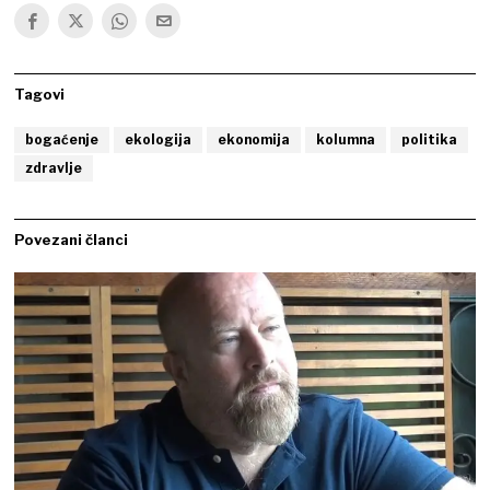
Tagovi
bogaćenje
ekologija
ekonomija
kolumna
politika
zdravlje
Povezani članci