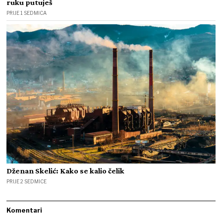
ruku putuješ
PRIJE 1 SEDMICA
Dženan Skelić: Kako se kalio čelik
PRIJE 2 SEDMICE
Komentari