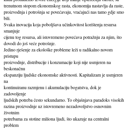
trenutnom stopom ekonomskog rasta, ekonomija nastavlja da raste,
proizvodnja i potrošnja se povećavaju, vraćajući nas tamo gdje smo
bili.
Svaka inovacija koja poboljšava učinkovitost korištenja resursa
smanjuje
cijenu tog resursa, ali istovremeno povećava potražnju za njim, što
dovodi do još veće potrošnje.
Jedino rješenje za ekološke probleme leži u radikalno novom
pristupu
proizvodnje, distribucije i konzumacije koji nije usmjeren na
beskonačnu
ekspanziju ljudske ekonomske aktivnosti. Kapitalizam je usmjeren
na
kontinuiranu razmjenu i akumulaciju bogatstva, dok je
zadovoljenje
ljudskih potreba često sekundarno. To objašnjava paradoks visokih
razina proizvodnje uz istovremeno nezadovoljstvo osnovnim
životnim
potrebama za stotine miliona ljudi, što ukazuje na centralni
problem