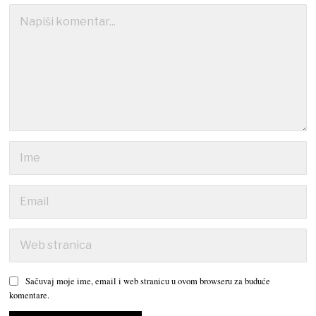
Sačuvaj moje ime, email i web stranicu u ovom browseru za buduće
komentare.