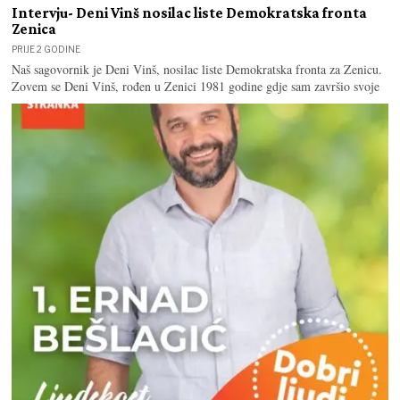
Intervju- Deni Vinš nosilac liste Demokratska fronta
Zenica
PRIJE 2 GODINE
Naš sagovornik je Deni Vinš, nosilac liste Demokratska fronta za Zenicu.
Zovem se Deni Vinš, rođen u Zenici 1981 godine gdje sam završio svoje