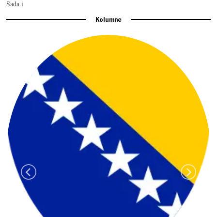
Sada i
Kolumne