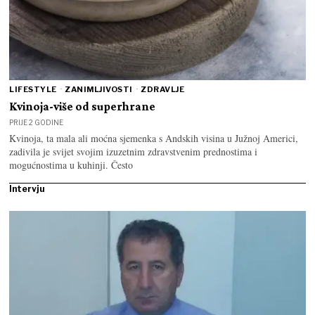
LIFESTYLE
·
ZANIMLJIVOSTI
·
ZDRAVLJE
Kvinoja-više od superhrane
PRIJE 2 GODINE
Kvinoja, ta mala ali moćna sjemenka s Andskih visina u Južnoj Americi,
zadivila je svijet svojim izuzetnim zdravstvenim prednostima i
mogućnostima u kuhinji. Često
Intervju