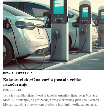
BIZNIS
·
LIFESTYLE
Kako su električna vozila postala veliko
razočaranje
PRIJE 2 GODINE
Tesla je smanjila cijene. Ford je također smanjio cijenu svog Mustang
Mach-E, a smanjio je i proizvodnju svog električnog pick-upa. General
Motors razmišlja o ponovnom uvođenju hibridnih vozila na punjenje.