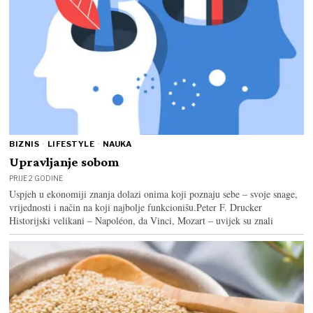
BIZNIS
·
LIFESTYLE
·
NAUKA
Upravljanje sobom
PRIJE 2 GODINE
Uspjeh u ekonomiji znanja dolazi onima koji poznaju sebe – svoje snage,
vrijednosti i način na koji najbolje funkcionišu.Peter F. Drucker
Historijski velikani – Napoléon, da Vinci, Mozart – uvijek su znali