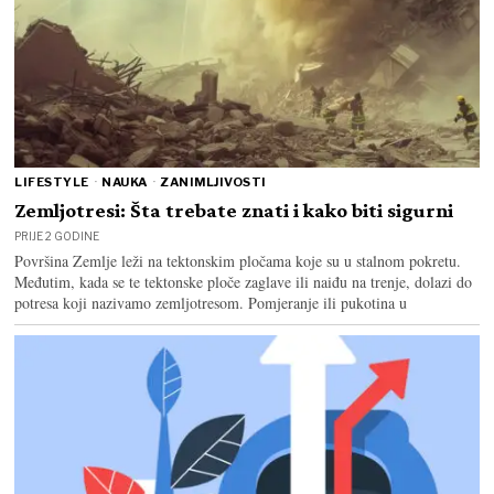
LIFESTYLE
·
NAUKA
·
ZANIMLJIVOSTI
Zemljotresi: Šta trebate znati i kako biti sigurni
PRIJE 2 GODINE
Površina Zemlje leži na tektonskim pločama koje su u stalnom pokretu.
Međutim, kada se te tektonske ploče zaglave ili naiđu na trenje, dolazi do
potresa koji nazivamo zemljotresom. Pomjeranje ili pukotina u