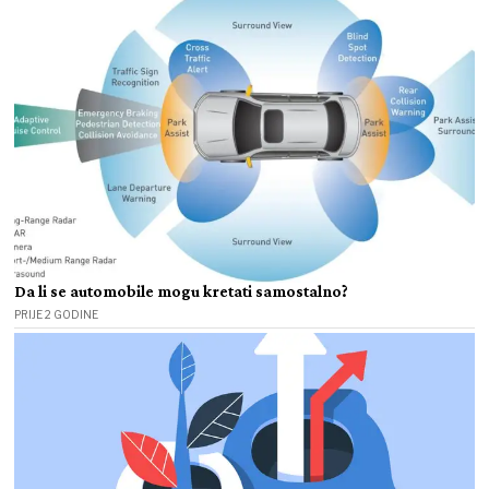
Da li se automobile mogu kretati samostalno?
PRIJE 2 GODINE