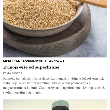
LIFESTYLE
·
ZANIMLJIVOSTI
·
ZDRAVLJE
Kvinoja-više od superhrane
PRIJE 2 GODINE
Kvinoja, ta mala ali moćna sjemenka s Andskih visina u Južnoj Americi,
zadivila je svijet svojim izuzetnim zdravstvenim prednostima i
mogućnostima u kuhinji. Često nazivana “superhranom”, kvinoja se ističe
svojim bogatim nutritivnim