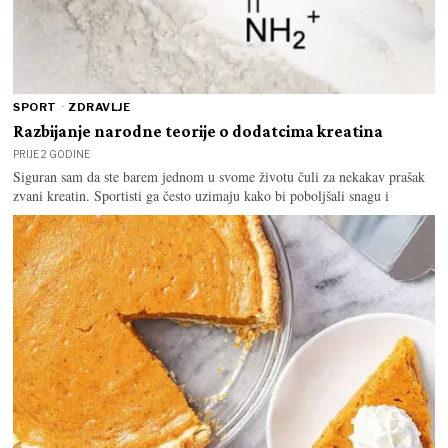
SPORT
·
ZDRAVLJE
Razbijanje narodne teorije o dodatcima kreatina
PRIJE 2 GODINE
Siguran sam da ste barem jednom u svome životu čuli za nekakav prašak
zvani kreatin. Sportisti ga često uzimaju kako bi poboljšali snagu i