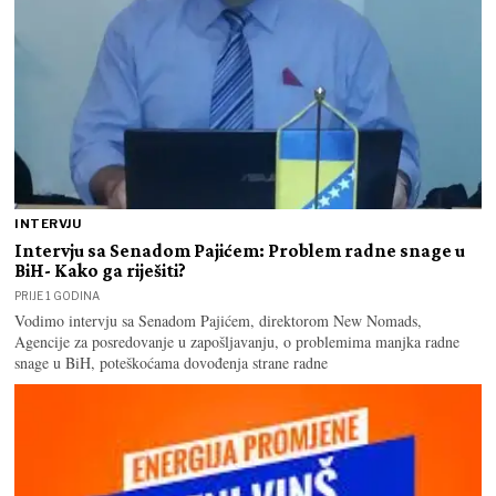
INTERVJU
Intervju sa Senadom Pajićem: Problem radne snage u
BiH- Kako ga riješiti?
PRIJE 1 GODINA
Vodimo intervju sa Senadom Pajićem, direktorom New Nomads,
Agencije za posredovanje u zapošljavanju, o problemima manjka radne
snage u BiH, poteškoćama dovođenja strane radne