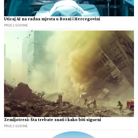
Uticaj AI na radna mjesta u Bosni i Hercegovini
PRIJE 2 GODINE
Zemljotresi: Šta trebate znati i kako biti sigurni
PRIJE 2 GODINE