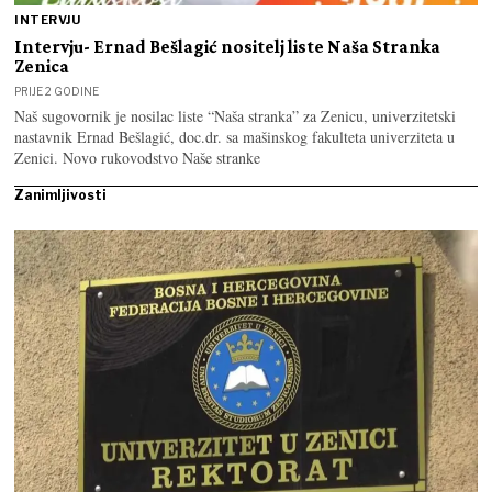
INTERVJU
Intervju- Ernad Bešlagić nositelj liste Naša Stranka
Zenica
PRIJE 2 GODINE
Naš sugovornik je nosilac liste “Naša stranka” za Zenicu, univerzitetski
nastavnik Ernad Bešlagić, doc.dr. sa mašinskog fakulteta univerziteta u
Zenici. Novo rukovodstvo Naše stranke
Zanimljivosti