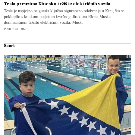
Tesla preuzima Kinesko tržište električnih vozila
Tesla je uspješno osigurala ključno sigurnosno odobrenje u Kini, što se
poklopilo s kratkom posjetom izvršnog direktora Elona Muska
dominantnom tržištu električnih vozila. Musk,
PRIJE 2 GODINE
Sport