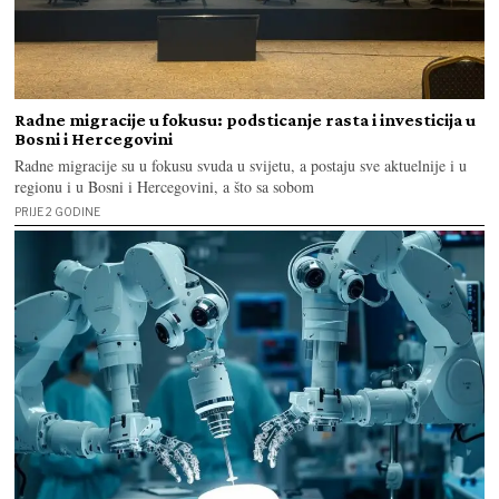
Radne migracije u fokusu: podsticanje rasta i investicija u
Bosni i Hercegovini
Radne migracije su u fokusu svuda u svijetu, a postaju sve aktuelnije i u
regionu i u Bosni i Hercegovini, a što sa sobom
PRIJE 2 GODINE