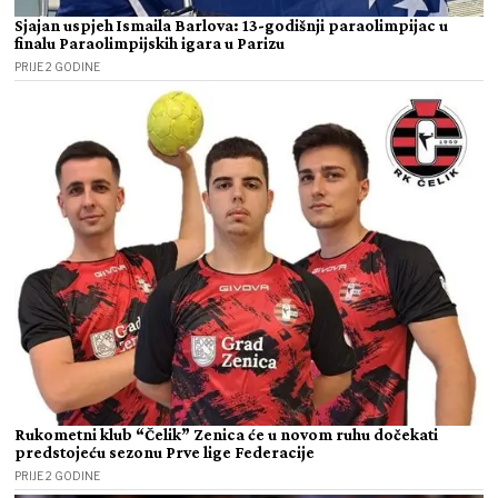
Sjajan uspjeh Ismaila Barlova: 13-godišnji paraolimpijac u
finalu Paraolimpijskih igara u Parizu
PRIJE 2 GODINE
Rukometni klub “Čelik” Zenica će u novom ruhu dočekati
predstojeću sezonu Prve lige Federacije
PRIJE 2 GODINE