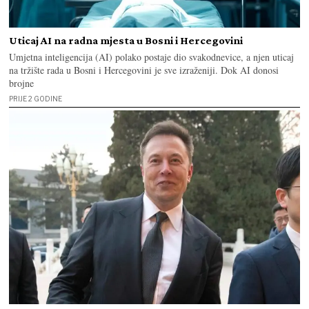
Uticaj AI na radna mjesta u Bosni i Hercegovini
Umjetna inteligencija (AI) polako postaje dio svakodnevice, a njen uticaj
na tržište rada u Bosni i Hercegovini je sve izraženiji. Dok AI donosi
brojne
PRIJE 2 GODINE