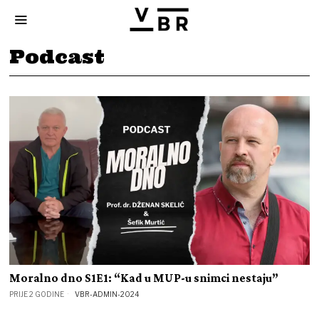
Podcast
Moralno dno S1E1: “Kad u MUP-u snimci nestaju”
PRIJE 2 GODINE
VBR-ADMIN-2024