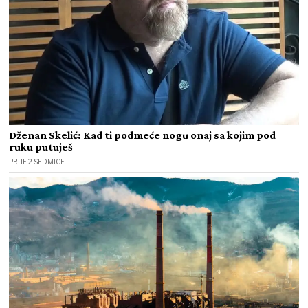
Dženan Skelić: Kad ti podmeće nogu onaj sa kojim pod
ruku putuješ
PRIJE 2 SEDMICE