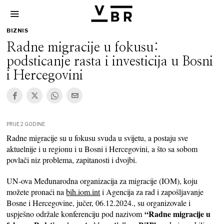
BIZNIS
Radne migracije u fokusu:
podsticanje rasta i investicija u Bosni
i Hercegovini
PRIJE 2 GODINE
Radne migracije su u fokusu svuda u svijetu, a postaju sve
aktuelnije i u regionu i u Bosni i Hercegovini, a što sa sobom
povlači niz problema, zapitanosti i dvojbi.
UN-ova Međunarodna organizacija za migracije (IOM), koju
možete pronaći na
bih.iom.int
i Agencija za rad i zapošljavanje
Bosne i Hercegovine, jučer, 06.12.2024., su organizovale i
“Radne migracije u
uspješno održale konferenciju pod nazivom