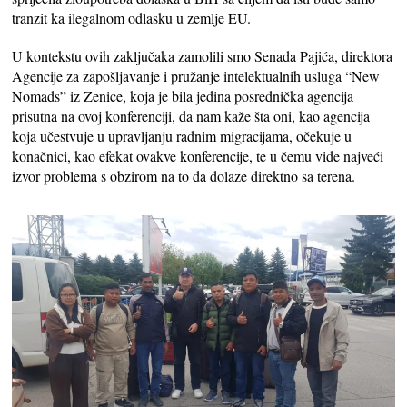
tranzit ka ilegalnom odlasku u zemlje EU.
U kontekstu ovih zaključaka zamolili smo Senada Pajića, direktora
Agencije za zapošljavanje i pružanje intelektualnih usluga “New
Nomads” iz Zenice, koja je bila jedina posrednička agencija
prisutna na ovoj konferenciji, da nam kaže šta oni, kao agencija
koja učestvuje u upravljanju radnim migracijama, očekuje u
konačnici, kao efekat ovakve konferencije, te u čemu vide najveći
izvor problema s obzirom na to da dolaze direktno sa terena.