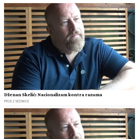
Dženan Skelić: Nacionalizam kontra razuma
PRIJE 2 SEDMICE