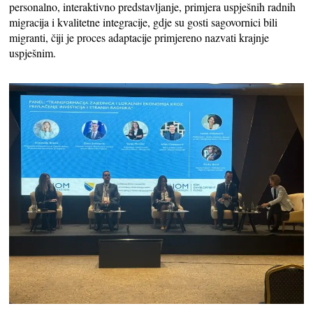
personalno, interaktivno predstavljanje, primjera uspješnih radnih
migracija i kvalitetne integracije, gdje su gosti sagovornici bili
migranti, čiji je proces adaptacije primjereno nazvati krajnje
uspješnim.