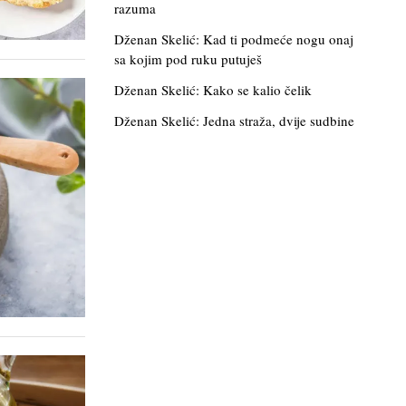
razuma
Dženan Skelić: Kad ti podmeće nogu onaj
sa kojim pod ruku putuješ
Dženan Skelić: Kako se kalio čelik
Dženan Skelić: Jedna straža, dvije sudbine