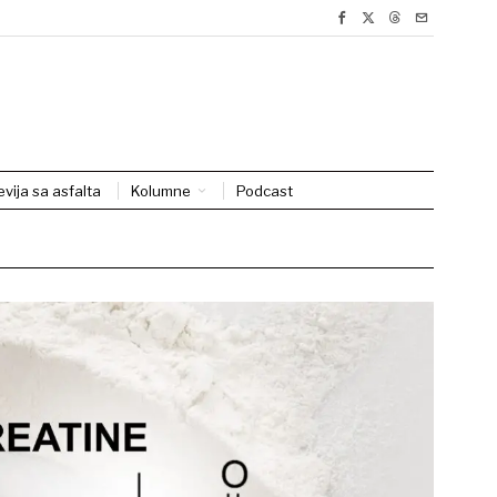
evija sa asfalta
Kolumne
Podcast