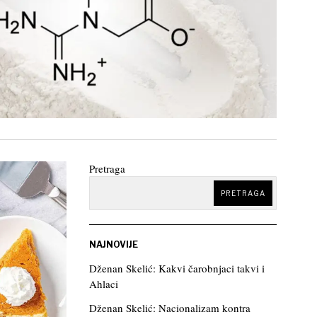
Pretraga
PRETRAGA
NAJNOVIJE
Dženan Skelić: Kakvi čarobnjaci takvi i
Ahlaci
Dženan Skelić: Nacionalizam kontra