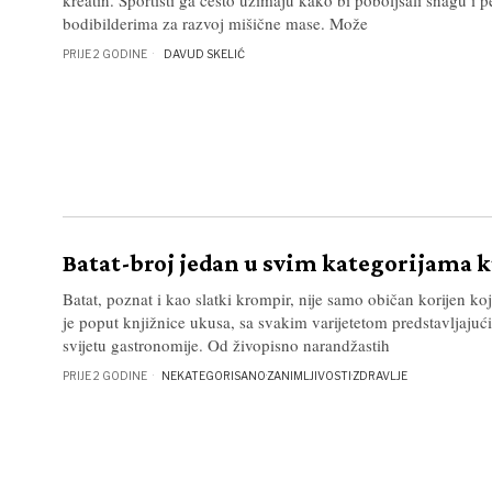
bodibilderima za razvoj mišične mase. Može
PRIJE 2 GODINE
DAVUD SKELIĆ
Batat-broj jedan u svim kategorijama 
Batat, poznat i kao slatki krompir, nije samo običan korijen koj
je poput knjižnice ukusa, sa svakim varijetetom predstavljajuć
svijetu gastronomije. Od živopisno narandžastih
PRIJE 2 GODINE
NEKATEGORISANO
·
ZANIMLJIVOSTI
·
ZDRAVLJE