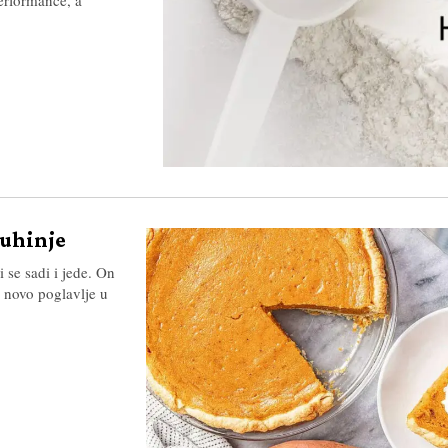
kuhinje
i se sadi i jede. On
i novo poglavlje u