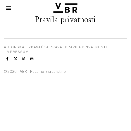
Pravila privatnosti
AUTORSKA I IZDAVAČKA PRAVA
PRAVILA PRIVATNOSTI
IMPRESSUM
©
2026
- VBR - Pucamo iz srca istine.