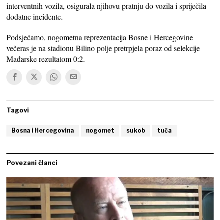
interventnih vozila, osigurala njihovu pratnju do vozila i spriječila
dodatne incidente.
Podsjećamo, nogometna reprezentacija Bosne i Hercegovine
večeras je na stadionu Bilino polje pretrpjela poraz od selekcije
Mađarske rezultatom 0:2.
Tagovi
Bosna i Hercegovina
nogomet
sukob
tuča
Povezani članci