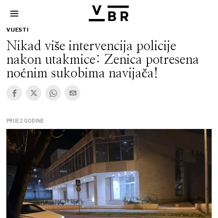
VIJESTI
Nikad više intervencija policije
nakon utakmice: Zenica potresena
noćnim sukobima navijača!
PRIJE 2 GODINE