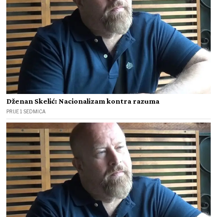
Dženan Skelić: Nacionalizam kontra razuma
PRIJE 1 SEDMICA