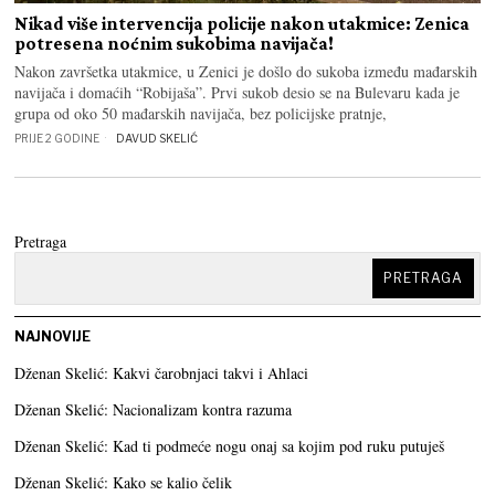
Nikad više intervencija policije nakon utakmice: Zenica
potresena noćnim sukobima navijača!
Nakon završetka utakmice, u Zenici je došlo do sukoba između mađarskih
navijača i domaćih “Robijaša”. Prvi sukob desio se na Bulevaru kada je
grupa od oko 50 mađarskih navijača, bez policijske pratnje,
PRIJE 2 GODINE
DAVUD SKELIĆ
Pretraga
PRETRAGA
NAJNOVIJE
Dženan Skelić: Kakvi čarobnjaci takvi i Ahlaci
Dženan Skelić: Nacionalizam kontra razuma
Dženan Skelić: Kad ti podmeće nogu onaj sa kojim pod ruku putuješ
Dženan Skelić: Kako se kalio čelik