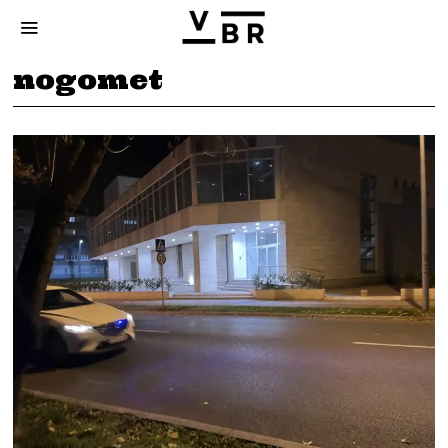
nogomet