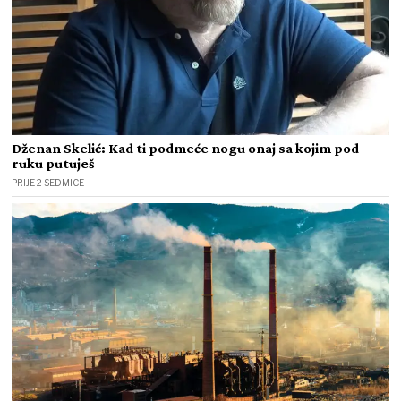
Dženan Skelić: Kad ti podmeće nogu onaj sa kojim pod
ruku putuješ
PRIJE 2 SEDMICE