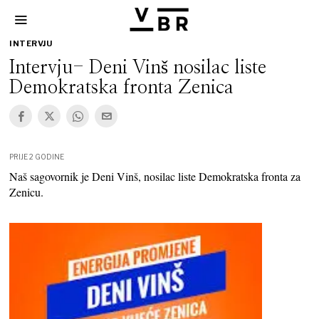
INTERVJU
Intervju- Deni Vinš nosilac liste
Demokratska fronta Zenica
PRIJE 2 GODINE
Naš sagovornik je Deni Vinš, nosilac liste Demokratska fronta za
Zenicu.