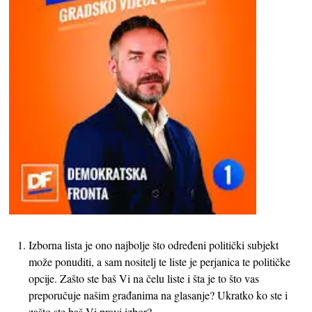
Izborna lista je ono najbolje što određeni politički subjekt
može ponuditi, a sam nositelj te liste je perjanica te političke
opcije. Zašto ste baš Vi na čelu liste i šta je to što vas
preporučuje našim građanima na glasanje? Ukratko ko ste i
zašto ste baš Vi pravi izbor?