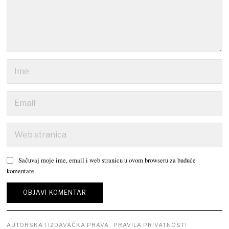
Sačuvaj moje ime, email i web stranicu u ovom browseru za buduće
komentare.
AUTORSKA I IZDAVAČKA PRAVA
PRAVILA PRIVATNOSTI