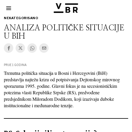
NEKATEGORISANO
ANALIZA POLITIČKE SITUACIJE
U BIH
PRIJE 1 GODINA
Trenutna politička situacija u Bosni i Hercegovini (BiH)
predstavlja najtežu krizu od potpisivanja Dejtonskog mirovnog
sporazuma 1995. godine. Glavni fokus je na secesionističkim
potezima vlasti Republike Srpske (RS), predvođene
predsjednikom Miloradom Dodikom, koji izazivaju duboke
institucionalne i međunarodne tenzije.