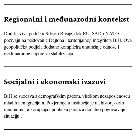
Regionalni i međunarodni kontekst
Dodik uživa podršku Srbije i Rusije, dok EU, SAD i NATO
pozivaju na poštovanje Dejtona i teritorijalnog integriteta BiH. Ova
geopolitička podjela dodatno komplicira unutrašnje odnose i
međunarodne napore za stabilizaciju .
Socijalni i ekonomski izazovi
BiH se suočava s demografskim padom, visokom nezaposlenošću
mladih i emigracijom. Povjerenje u institucije je na historijskom
minimumu, a korupcija i politička paraliza dodatno pogoršavaju
situaciju .