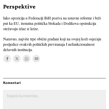
Perspektive
Iako opozicija u Federaciji BiH poziva na ustavne reforme i brži
put ka EU, trenutna politička blokada i Dodikova opstrukcija
otežavaju izlaz iz krize.
Naravno, najviše trpe obični građani koji na svojoj koži osjećaju
posljedice ovakvih političkih previranaja I nefunkcionalnost
državnih institucija.
Komentari