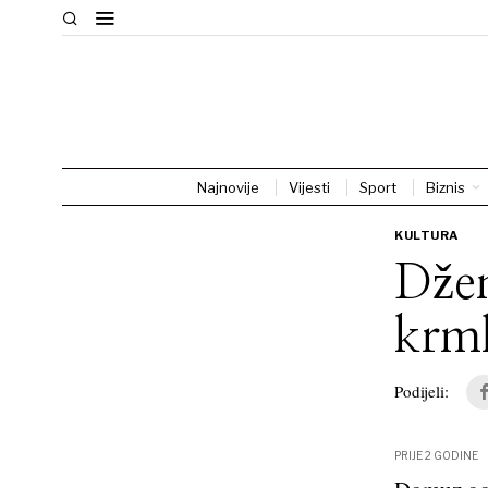
Najnovije
Vijesti
Sport
Biznis
KULTURA
Džen
krm
Podijeli:
PRIJE 2 GODINE