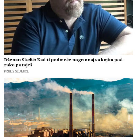
Dženan Skelić: Kad ti podmeće nogu onaj sa kojim pod
ruku putuješ
PRIJE 2 SEDMICE