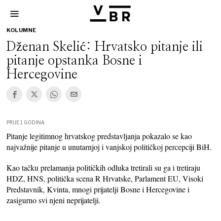
KOLUMNE
Dženan Skelić: Hrvatsko pitanje ili
pitanje opstanka Bosne i
Hercegovine
PRIJE 1 GODINA
Pitanje legitimnog hrvatskog predstavljanja pokazalo se kao
najvažnije pitanje u unutarnjoj i vanjskoj političkoj percepciji BiH.
Kao tačku prelamanja političkih odluka tretirali su ga i tretiraju
HDZ, HNS, politička scena R Hrvatske, Parlament EU, Visoki
Predstavnik, Kvinta, mnogi prijatelji Bosne i Hercegovine i
zasigurno svi njeni neprijatelji.