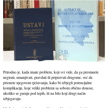
Prirodno je, kada imate problem, koji svi vide, da ga prestanete
negirati, umanjivati, pravdati ili pripisivati drugome, već da
prionete njegovom rješavanju, kako bi izbjegli potencijalne
komplikacije, koje veliki problemi sa sobom obično donose,
ukoliko se guraju pod tepih, ili na bilo koji drugi način
izbjegavaju.