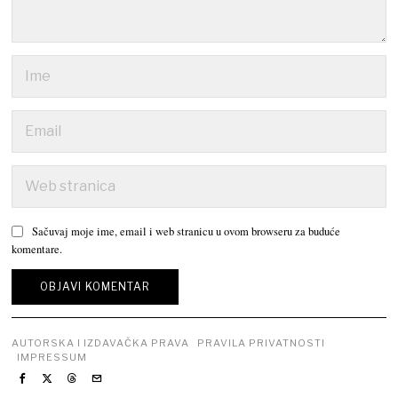
Sačuvaj moje ime, email i web stranicu u ovom browseru za buduće
komentare.
AUTORSKA I IZDAVAČKA PRAVA
PRAVILA PRIVATNOSTI
IMPRESSUM