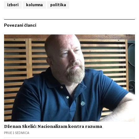
izbori
kolumna
politika
Povezani članci
Dženan Skelić: Nacionalizam kontra razuma
PRIJE 1 SEDMICA