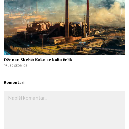
Dženan Skelić: Kako se kalio čelik
PRIJE 2 SEDMICE
Komentari