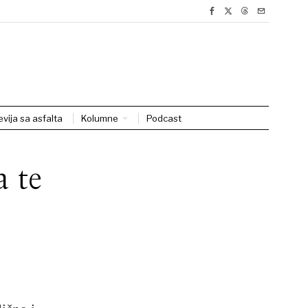
evija sa asfalta
Kolumne
Podcast
 te