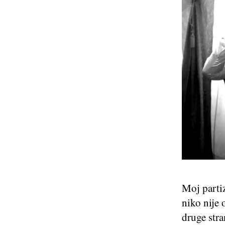
Moj partiz
niko nije 
druge stra