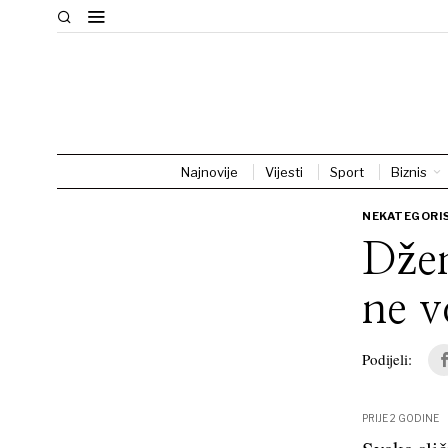
Najnovije
Vijesti
Sport
Biznis
NEKATEGORI
Džen
ne v
Podijeli:
PRIJE 2 GODINE