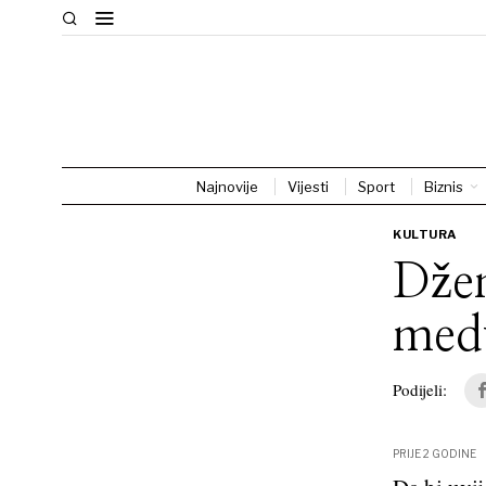
Najnovije
Vijesti
Sport
Biznis
KULTURA
Džen
medv
Podijeli:
PRIJE 2 GODINE