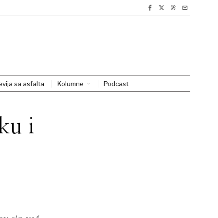
evija sa asfalta
Kolumne
Podcast
ku i