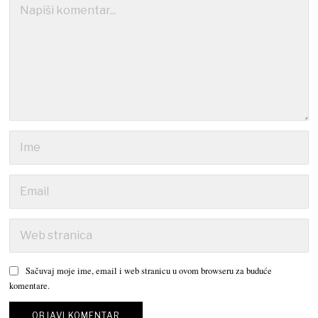
Sačuvaj moje ime, email i web stranicu u ovom browseru za buduće
komentare.