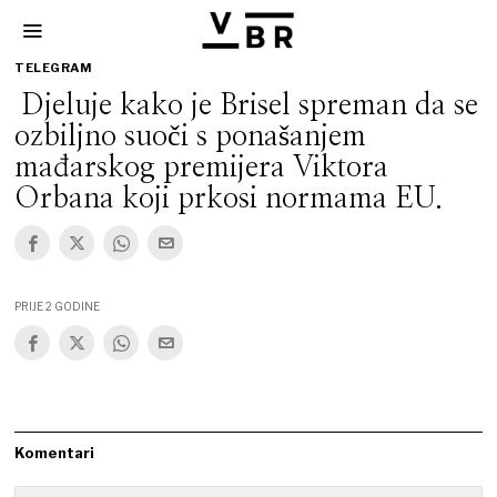
TELEGRAM
Djeluje kako je Brisel spreman da se
ozbiljno suoči s ponašanjem
mađarskog premijera Viktora
Orbana koji prkosi normama EU.
PRIJE 2 GODINE
Komentari