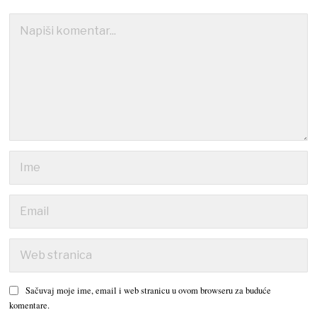
Sačuvaj moje ime, email i web stranicu u ovom browseru za buduće
komentare.