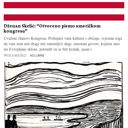
Dženan Skelić: “Otvoreno pismo američkom
kongresu”
Uvaženi članovi Kongresa: Poštujući vašu kulturu i običaje, svjestan toga
da vam nisu niti dragi niti zanimljivi dugi, umotani govori, kojima smo
mi Evropljani skloni, potrudit ću se biti kratak, jasan i
PRIJE 8 MJESECI
KOLUMNE