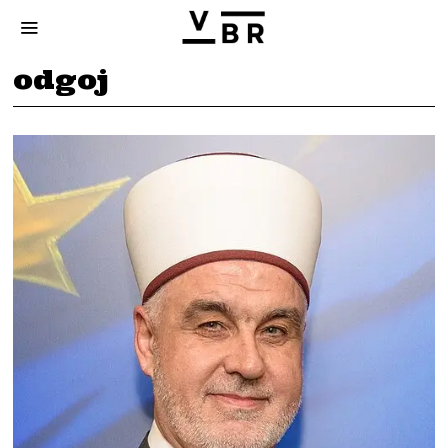
odgoj