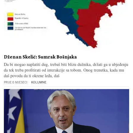
Dženan Skelić: Sumrak Bošnjaka
Da bi mogao naplatiti dug, trebaš biti blizu dužnika, držati ga u ubjeđenju
da tek treba profitirati od interakcije sa tobom. Onog trenutka, kada mu
daš povoda da ti okrene leđa, daš
PRIJE 8 MJESECI
KOLUMNE