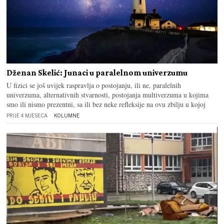
Dženan Skelić: Junaci u paralelnom univerzumu
U fizici se još uvijek raspravlja o postojanju, ili ne, paralelnih
univerzuma, alternativnih stvarnosti, postojanja multiverzuma u kojima
smo ili nismo prezentni, sa ili bez neke refleksije na ovu zbilju u kojoj
PRIJE 4 MJESECA
KOLUMNE