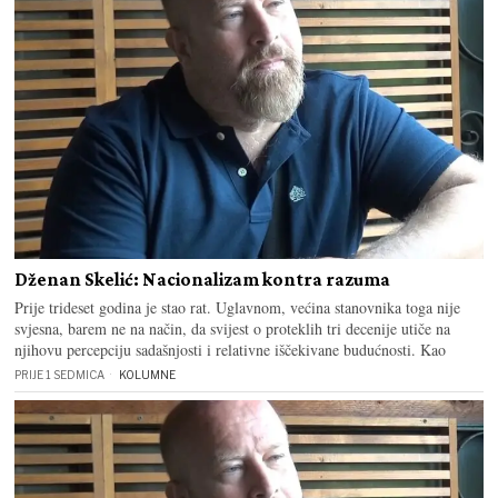
Dženan Skelić: Nacionalizam kontra razuma
Prije trideset godina je stao rat. Uglavnom, većina stanovnika toga nije
svjesna, barem ne na način, da svijest o proteklih tri decenije utiče na
njihovu percepciju sadašnjosti i relativne iščekivane budućnosti. Kao
PRIJE 1 SEDMICA
KOLUMNE