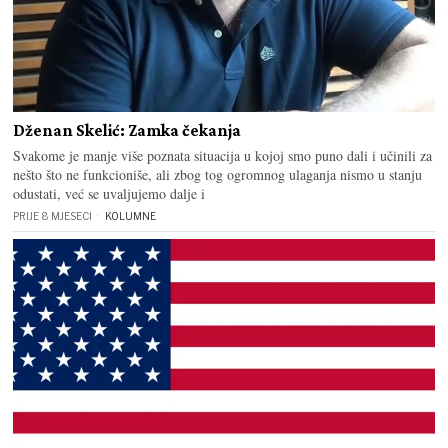
Dženan Skelić: Zamka čekanja
Svakome je manje više poznata situacija u kojoj smo puno dali i učinili za
nešto što ne funkcioniše, ali zbog tog ogromnog ulaganja nismo u stanju
odustati, već se uvaljujemo dalje i
PRIJE 8 MJESECI
KOLUMNE