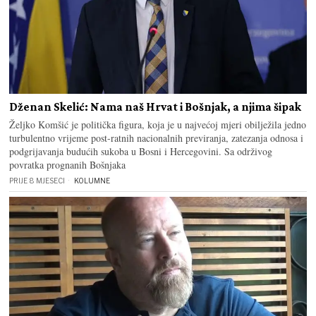
Dženan Skelić: Nama naš Hrvat i Bošnjak, a njima šipak
Željko Komšić je politička figura, koja je u najvećoj mjeri obilježila jedno
turbulentno vrijeme post-ratnih nacionalnih previranja, zatezanja odnosa i
podgrijavanja budućih sukoba u Bosni i Hercegovini. Sa održivog
povratka prognanih Bošnjaka
PRIJE 8 MJESECI
KOLUMNE