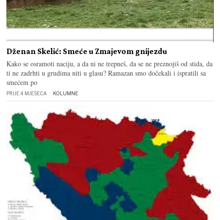
Dženan Skelić: Smeće u Zmajevom gnijezdu
Kako se osramoti naciju, a da ni ne trepneš, da se ne preznojiš od stida, da
ti ne zadrhti u grudima niti u glasu? Ramazan smo dočekali i ispratili sa
smećem po
PRIJE 4 MJESECA
KOLUMNE