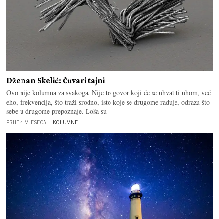
Dženan Skelić: Čuvari tajni
Ovo nije kolumna za svakoga. Nije to govor koji će se uhvatiti uhom, već
eho, frekvencija, što traži srodno, isto koje se drugome raduje, odrazu što
sebe u drugome prepoznaje. Loša su
PRIJE 4 MJESECA
KOLUMNE