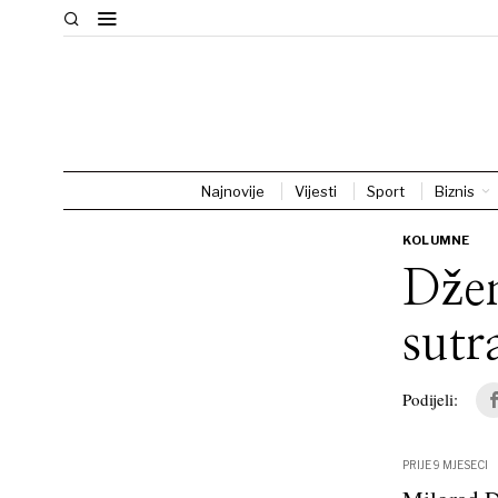
Najnovije
Vijesti
Sport
Biznis
KOLUMNE
Džen
sutr
Podijeli:
PRIJE 9 MJESECI