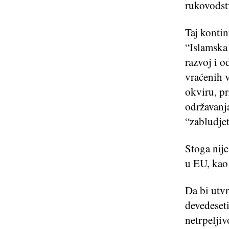
rukovodstv
Taj kontin
“Islamska 
razvoj i o
vraćenih v
okviru, pr
održavanja
“zabludjet
Stoga nije
u EU, kao 
Da bi utvr
devedeset
netrpelji