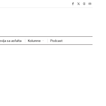
evija sa asfalta
Kolumne
Podcast