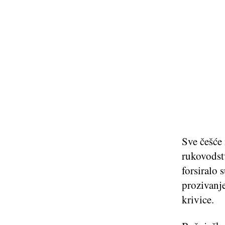
Sve češće 
rukovodst
forsiralo 
prozivanje
krivice.