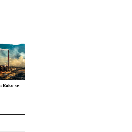
: Kako se