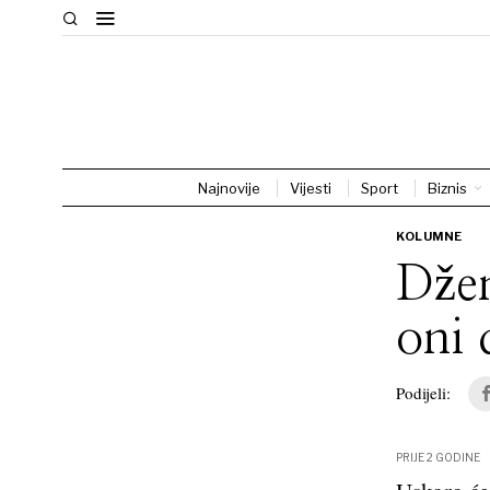
Najnovije
Vijesti
Sport
Biznis
KOLUMNE
Džen
oni 
Podijeli:
PRIJE 2 GODINE