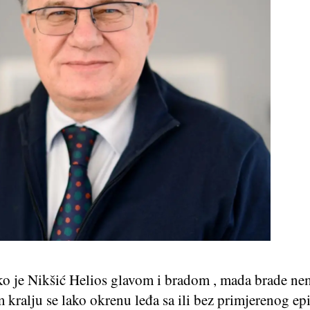
ko je Nikšić Helios glavom i bradom , mada brade ne
kralju se lako okrenu leđa sa ili bez primjerenog epi