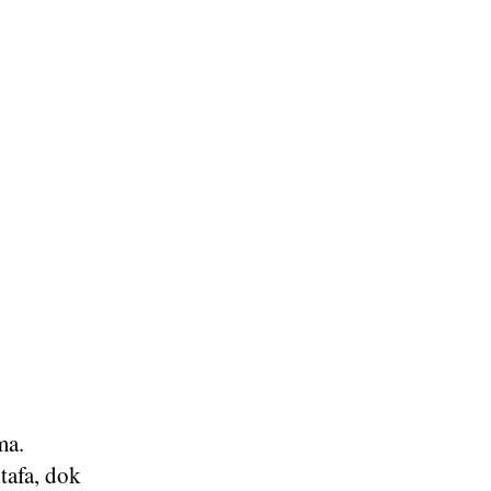
ma.
tafa, dok