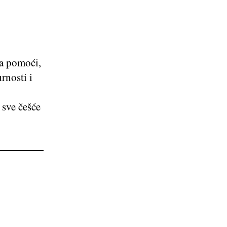
a pomoći,
rnosti i
 sve češće