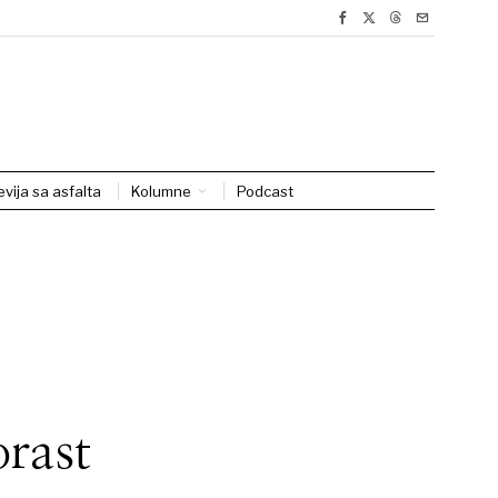
evija sa asfalta
Kolumne
Podcast
rast