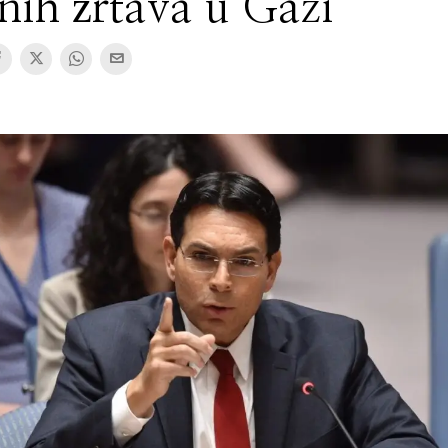
lnih žrtava u Gazi