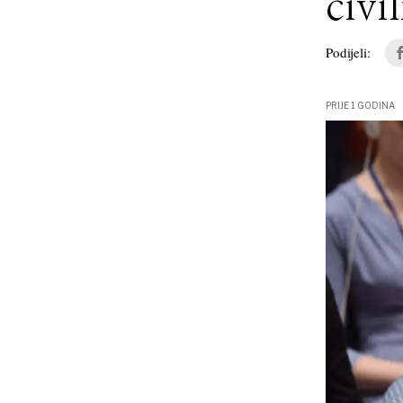
civi
Podijeli:
PRIJE 1 GODINA