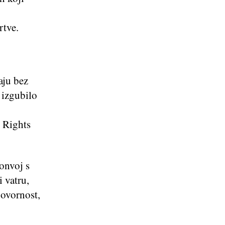
rtve.
aju bez
 izgubilo
 Rights
onvoj s
 vatru,
govornost,