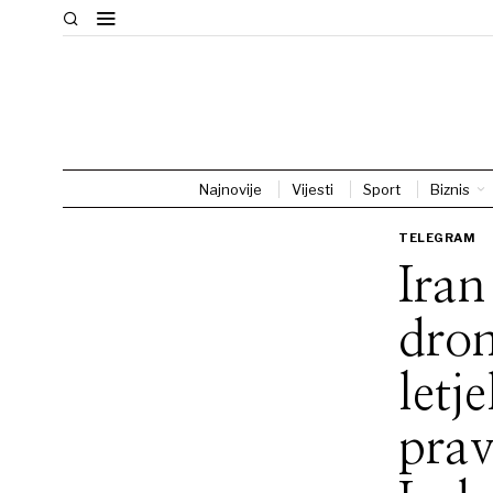
Najnovije
Vijesti
Sport
Biznis
TELEGRAM
Iran
dron
letj
prav