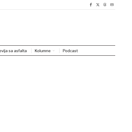
evija sa asfalta
Kolumne
Podcast