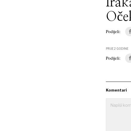
Irak
Oček
Podijeli:
PRIJE 2 GODINE
Podijeli:
Komentari