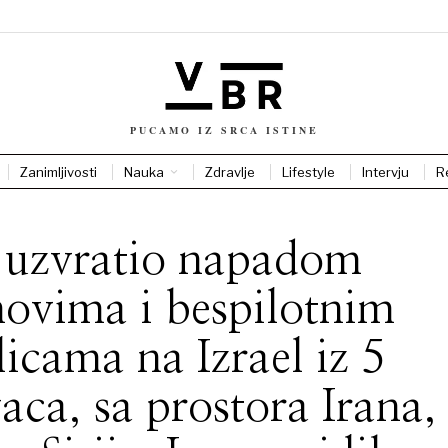
PUCAMO IZ SRCA ISTINE
Zanimljivosti
Nauka
Zdravlje
Lifestyle
Intervju
R
 uzvratio napadom
ovima i bespilotnim
elicama na Izrael iz 5
aca, sa prostora Irana,