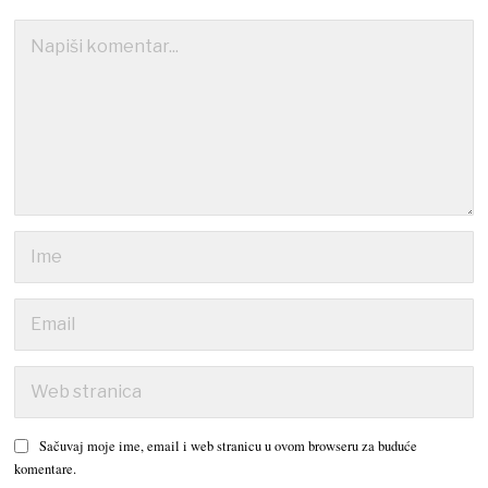
Sačuvaj moje ime, email i web stranicu u ovom browseru za buduće
komentare.