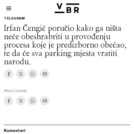
TELEGRAM
Irfan Čengić poručio kako ga ništa
neće obeshrabriti u provođenju
procesa koje je predizborno obećao,
te da će sva parking mjesta vratiti
narodu.
PRIJE 2 GODINE
Komentari