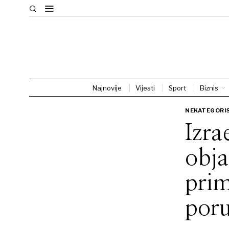
Najnovije
Vijesti
Sport
Biznis
NEKATEGORI
Izra
obja
prim
poru