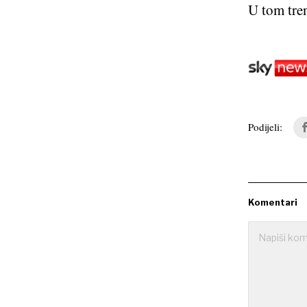
U tom tren
Podijeli:
Komentari