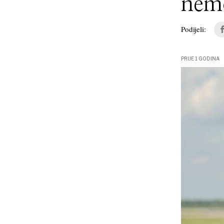
nemo
Podijeli:
PRIJE 1 GODINA