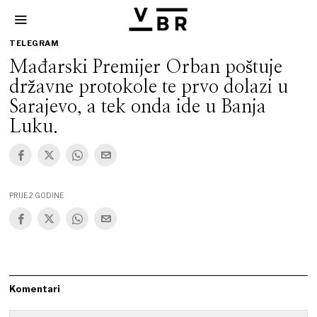
TELEGRAM
Mađarski Premijer Orban poštuje
državne protokole te prvo dolazi u
Sarajevo, a tek onda ide u Banja
Luku.
PRIJE 2 GODINE
Komentari