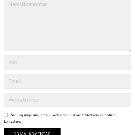
Sačuvaj moje ime, email i web stranicu u ovom browseru za buduće
komentare.