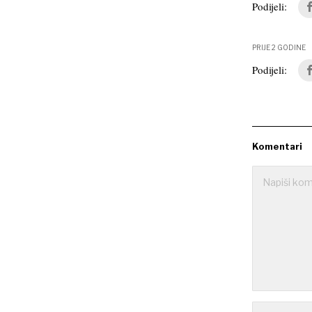
Podijeli:
PRIJE 2 GODINE
Podijeli:
Komentari