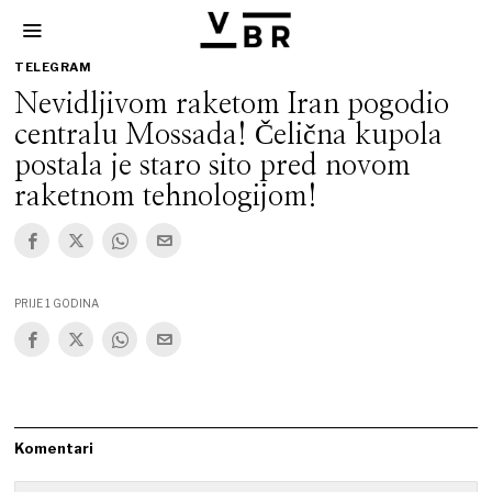
TELEGRAM
Nevidljivom raketom Iran pogodio
centralu Mossada! Čelična kupola
postala je staro sito pred novom
raketnom tehnologijom!
PRIJE 1 GODINA
Komentari