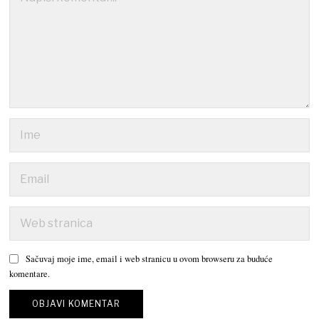
Sačuvaj moje ime, email i web stranicu u ovom browseru za buduće
komentare.