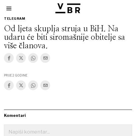
TELEGRAM
Od ljeta skuplja struja u BiH. Na
udaru će biti siromašnije obitelje sa
više članova.
PRIJE 2 GODINE
Komentari