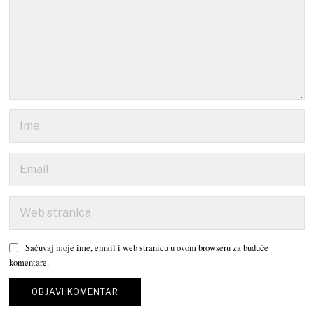
Sačuvaj moje ime, email i web stranicu u ovom browseru za buduće
komentare.