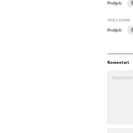
Podijeli:
PRIJE 2 GODINE
Podijeli:
Komentari