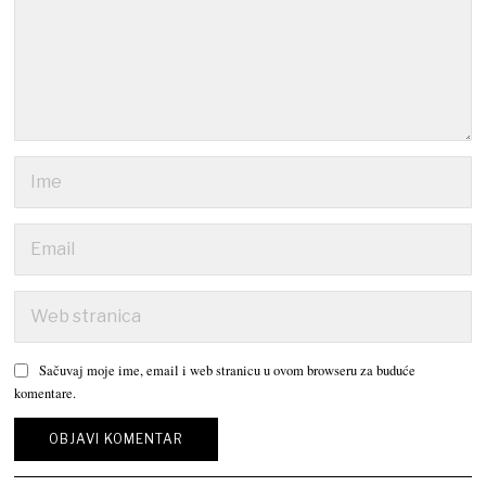
Sačuvaj moje ime, email i web stranicu u ovom browseru za buduće
komentare.