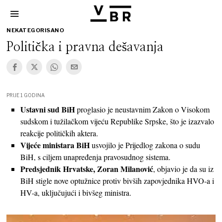
NEKATEGORISANO
Politička i pravna dešavanja
PRIJE 1 GODINA
Ustavni sud BiH
proglasio je neustavnim Zakon o Visokom
sudskom i tužilačkom vijeću Republike Srpske, što je izazvalo
reakcije političkih aktera.
Vijeće ministara BiH
usvojilo je Prijedlog zakona o sudu
BiH, s ciljem unapređenja pravosudnog sistema.
Predsjednik Hrvatske, Zoran Milanović
, objavio je da su iz
BiH stigle nove optužnice protiv bivših zapovjednika HVO-a i
HV-a, uključujući i bivšeg ministra.