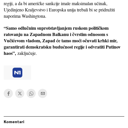
regiji, a da bi američke sankcije imale maksimalan učinak,
Ujedinjeno Kraljevstvo i Europska unija trebali bi se pridružiti
naporima Washingtona.
“Samo odlučnim suprotstavljanjem ruskom političkom
ratovanju na Zapadnom Balkanu i čvrstim odnosom s
Vučićevom vladom, Zapad će tamo moći očuvati krhki mir,
garantirati demokratsku budućnost regije i odvratiti Putinov
haos”,
zaključuje.
Komentari