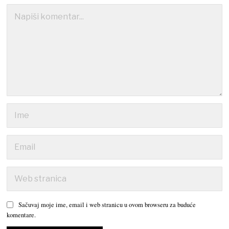
Sačuvaj moje ime, email i web stranicu u ovom browseru za buduće
komentare.