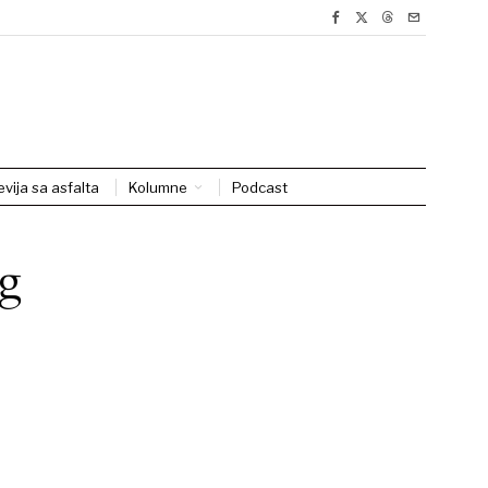
evija sa asfalta
Kolumne
Podcast
og