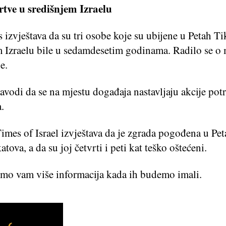
žrtve u središnjem Izraelu
izvještava da su tri osobe koje su ubijene u Petah Ti
m Izraelu bile u sedamdesetim godinama. Radilo se o
e.
navodi da se na mjestu događaja nastavljaju akcije potr
.
imes of Israel izvještava da je zgrada pogođena u Pe
atova, a da su joj četvrti i peti kat teško oštećeni.
emo vam više informacija kada ih budemo imali.