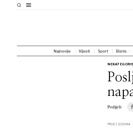
Najnovije
Vijesti
Sport
Biznis
NEKATEGORI
Posl
napa
Podijeli:
PRIJE 1 GODINA