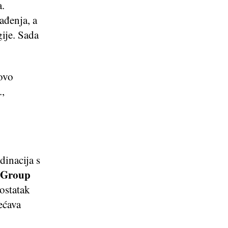
a.
ađenja, a
gije. Sada
ovo
.,
dinacija s
 Group
ostatak
ećava