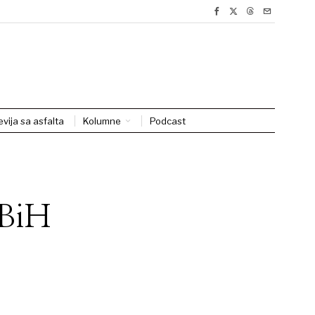
evija sa asfalta
Kolumne
Podcast
 BiH