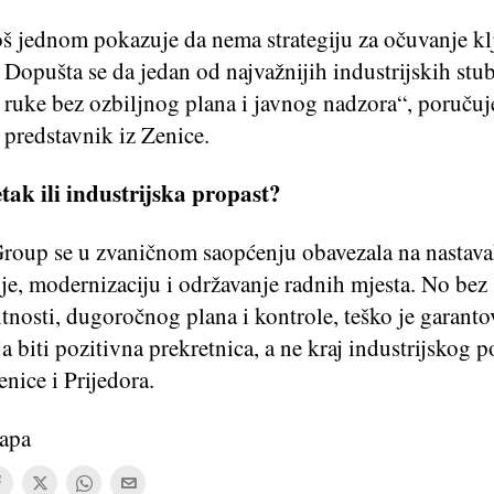
oš jednom pokazuje da nema strategiju za očuvanje kl
. Dopušta se da jedan od najvažnijih industrijskih stu
 ruke bez ozbiljnog plana i javnog nadzora“, poručuj
 predstavnik iz Zenice.
tak ili industrijska propast?
roup se u zvaničnom saopćenju obavezala na nastav
je, modernizaciju i održavanje radnih mjesta. No bez
tnosti, dugoročnog plana i kontrole, teško je garantov
a biti pozitivna prekretnica, a ne kraj industrijskog p
enice i Prijedora.
apa