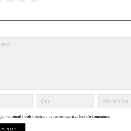
je ime, email i web stranicu u ovom browseru za buduće komentare.