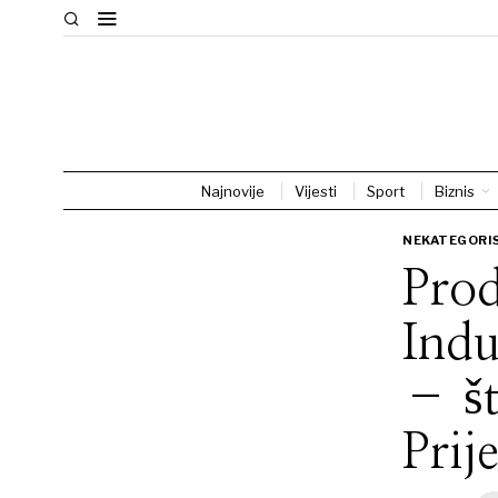
Najnovije
Vijesti
Sport
Biznis
NEKATEGORI
Prod
Indu
– št
Prij