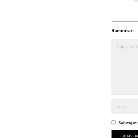
Komentari
Sačuvaj mo