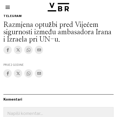
TELEGRAM
Razmjena optužbi pred Vijećem
sigurnosti između ambasadora Irana
i Izraela pri UN-u.
PRIJE 2 GODINE
Komentari