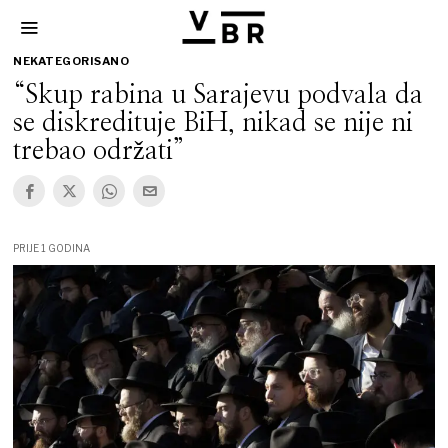
NEKATEGORISANO
“Skup rabina u Sarajevu podvala da
se diskredituje BiH, nikad se nije ni
trebao održati”
PRIJE 1 GODINA