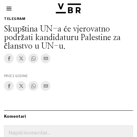
TELEGRAM
Skupština UN-a će vjerovatno
podržati kandidaturu Palestine za
članstvo u UN-u.
PRIJE 2 GODINE
Komentari