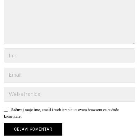
Sačuvaj moje ime, email i web stranicu u ovom browseru za buduće
komentare.