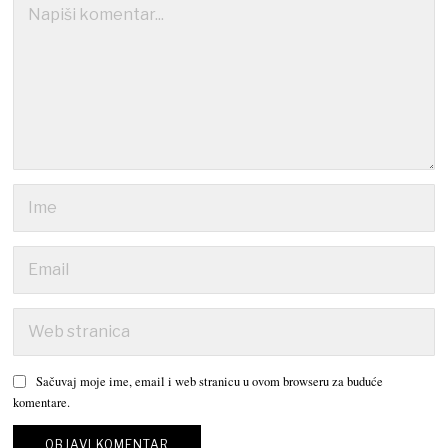
Sačuvaj moje ime, email i web stranicu u ovom browseru za buduće
komentare.