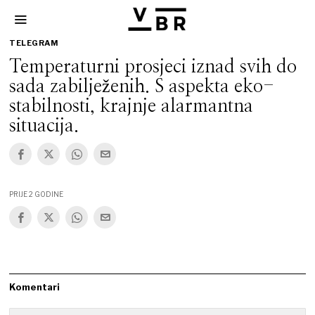
TELEGRAM
Temperaturni prosjeci iznad svih do
sada zabilježenih. S aspekta eko-
stabilnosti, krajnje alarmantna
situacija.
PRIJE 2 GODINE
Komentari