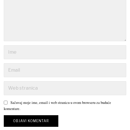
Sačuvaj moje ime, email i web stranicu u ovom browseru za buduće
komentare.