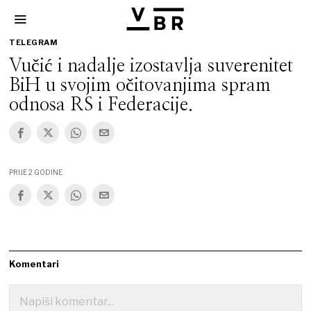
TELEGRAM
Vučić i nadalje izostavlja suverenitet
BiH u svojim očitovanjima spram
odnosa RS i Federacije.
PRIJE 2 GODINE
Komentari