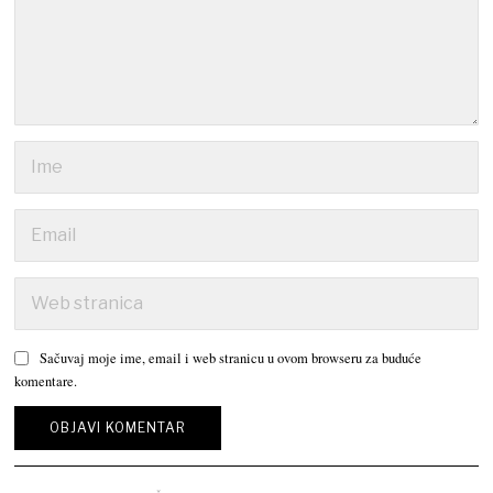
Sačuvaj moje ime, email i web stranicu u ovom browseru za buduće
komentare.