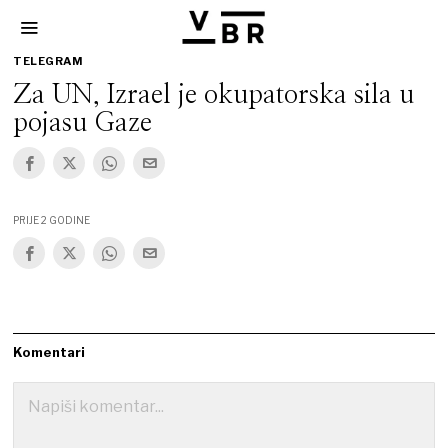
TELEGRAM
Za UN, Izrael je okupatorska sila u
pojasu Gaze
PRIJE 2 GODINE
Komentari