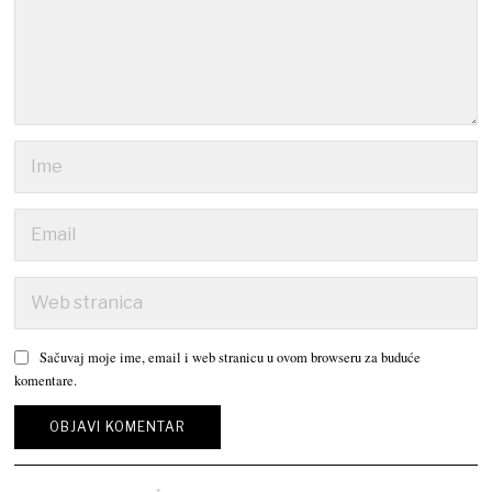
Sačuvaj moje ime, email i web stranicu u ovom browseru za buduće
komentare.