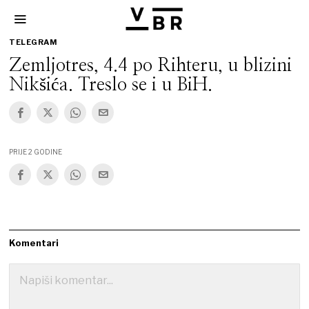
TELEGRAM
Zemljotres, 4.4 po Rihteru, u blizini
Nikšića. Treslo se i u BiH.
PRIJE 2 GODINE
Komentari