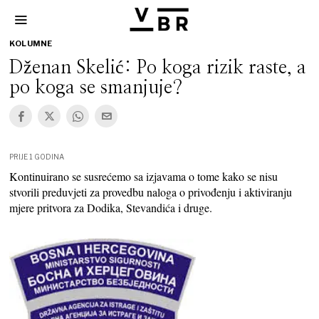
KOLUMNE
Dženan Skelić: Po koga rizik raste, a
po koga se smanjuje?
PRIJE 1 GODINA
Kontinuirano se susrećemo sa izjavama o tome kako se nisu
stvorili preduvjeti za provedbu naloga o privođenju i aktiviranju
mjere pritvora za Dodika, Stevandića i druge.