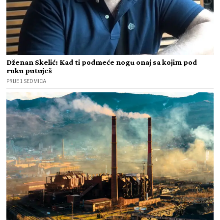
Dženan Skelić: Kad ti podmeće nogu onaj sa kojim pod
ruku putuješ
PRIJE 1 SEDMICA