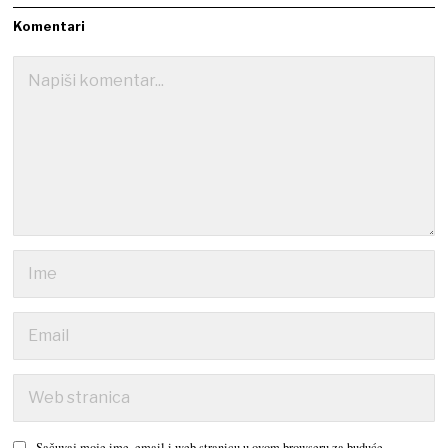
Komentari
Sačuvaj moje ime, email i web stranicu u ovom browseru za buduće