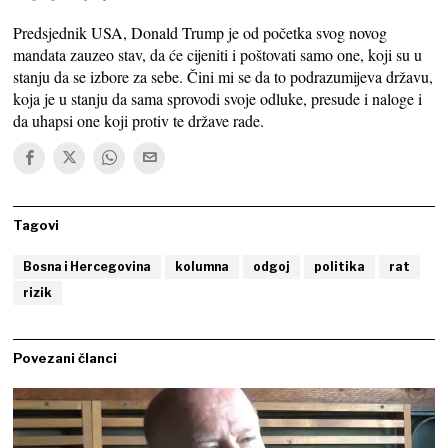
Predsjednik USA, Donald Trump je od početka svog novog
mandata zauzeo stav, da će cijeniti i poštovati samo one, koji su u
stanju da se izbore za sebe. Čini mi se da to podrazumijeva državu,
koja je u stanju da sama sprovodi svoje odluke, presude i naloge i
da uhapsi one koji protiv te države rade.
Tagovi
Bosna i Hercegovina
kolumna
odgoj
politika
rat
rizik
Povezani članci