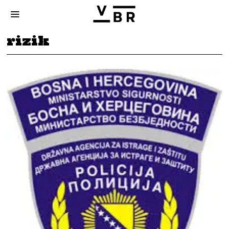
rizik