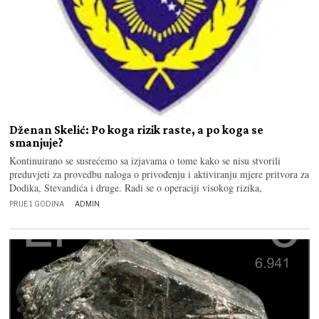
Dženan Skelić: Po koga rizik raste, a po koga se
smanjuje?
Kontinuirano se susrećemo sa izjavama o tome kako se nisu stvorili
preduvjeti za provedbu naloga o privođenju i aktiviranju mjere pritvora za
Dodika, Stevandića i druge. Radi se o operaciji visokog rizika,
PRIJE 1 GODINA
ADMIN