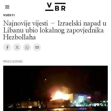
VIJESTI
Najnovije vijesti – Izraelski napad u
Libanu ubio lokalnog zapovjednika
Hezbollaha
PRIJE 2 GODINE