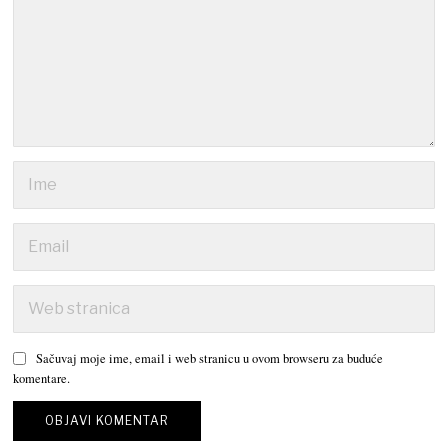
Sačuvaj moje ime, email i web stranicu u ovom browseru za buduće
komentare.