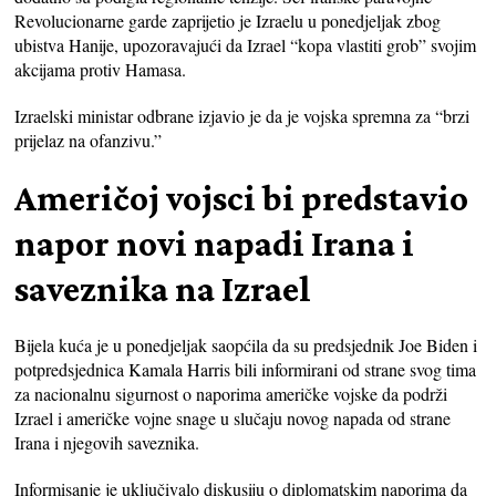
Revolucionarne garde zaprijetio je Izraelu u ponedjeljak zbog
ubistva Hanije, upozoravajući da Izrael “kopa vlastiti grob” svojim
akcijama protiv Hamasa.
Izraelski ministar odbrane izjavio je da je vojska spremna za “brzi
prijelaz na ofanzivu.”
Američoj vojsci bi predstavio
napor novi napadi Irana i
saveznika na Izrael
Bijela kuća je u ponedjeljak saopćila da su predsjednik Joe Biden i
potpredsjednica Kamala Harris bili informirani od strane svog tima
za nacionalnu sigurnost o naporima američke vojske da podrži
Izrael i američke vojne snage u slučaju novog napada od strane
Irana i njegovih saveznika.
Informisanje je uključivalo diskusiju o diplomatskim naporima da