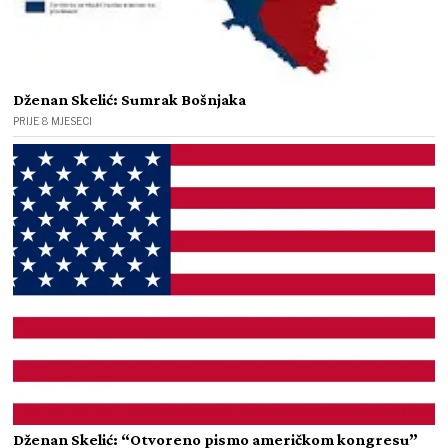
Dženan Skelić: Sumrak Bošnjaka
PRIJE 8 MJESECI
Dženan Skelić: “Otvoreno pismo američkom kongresu”