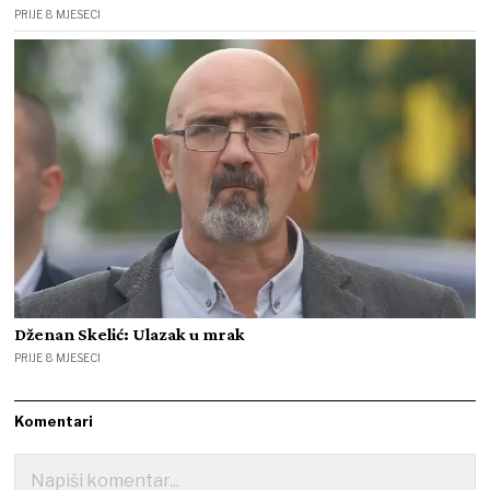
PRIJE 8 MJESECI
Dženan Skelić: Ulazak u mrak
PRIJE 8 MJESECI
Komentari