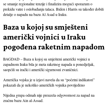
se smanje regionalne tenzije i finalizira mogući sporazum o
prekidu vatre i oslobađanju talaca. Biden i Harris su također dobili
detalje o napadu na bazu Al Asad u Iraku.
Baza u kojoj su smješteni
američki vojnici u Iraku
pogođena raketnim napadom
BAGDAD – Baza u kojoj su smješteni američki vojnici u
zapadnom Iraku bila je meta raketnog napada u ponedjeljak,
saopćili su irački i američki sigurnosni zvaničnici.
Američka vojska je u izjavi navela da su “početni indikatori”
pokazali da je nekoliko američkih vojnika povrijeđeno
Nijedna grupa odmah nije preuzela odgovornost za napad na
zračnu bazu Ain al-Assad.