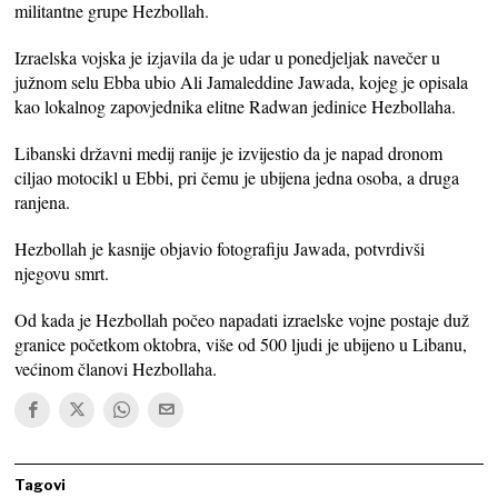
militantne grupe Hezbollah.
Izraelska vojska je izjavila da je udar u ponedjeljak navečer u
južnom selu Ebba ubio Ali Jamaleddine Jawada, kojeg je opisala
kao lokalnog zapovjednika elitne Radwan jedinice Hezbollaha.
Libanski državni medij ranije je izvijestio da je napad dronom
ciljao motocikl u Ebbi, pri čemu je ubijena jedna osoba, a druga
ranjena.
Hezbollah je kasnije objavio fotografiju Jawada, potvrdivši
njegovu smrt.
Od kada je Hezbollah počeo napadati izraelske vojne postaje duž
granice početkom oktobra, više od 500 ljudi je ubijeno u Libanu,
većinom članovi Hezbollaha.
Tagovi