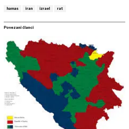
hamas
iran
izrael
rat
Povezani članci