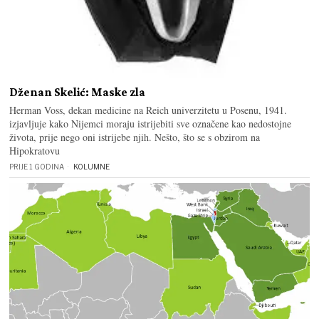
Dženan Skelić: Maske zla
Herman Voss, dekan medicine na Reich univerzitetu u Posenu, 1941.
izjavljuje kako Nijemci moraju istrijebiti sve označene kao nedostojne
života, prije nego oni istrijebe njih. Nešto, što se s obzirom na
Hipokratovu
PRIJE 1 GODINA
KOLUMNE