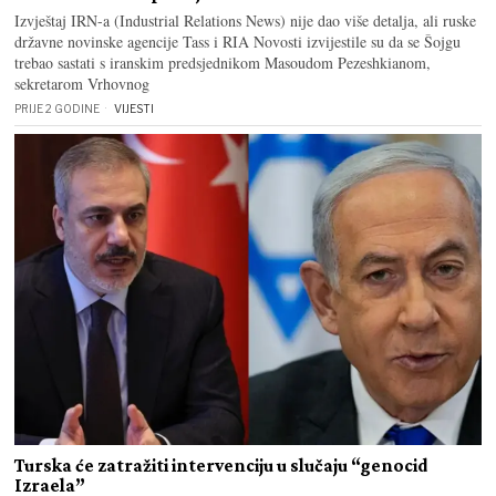
Izvještaj IRN-a (Industrial Relations News) nije dao više detalja, ali ruske
državne novinske agencije Tass i RIA Novosti izvijestile su da se Šojgu
trebao sastati s iranskim predsjednikom Masoudom Pezeshkianom,
sekretarom Vrhovnog
PRIJE 2 GODINE
VIJESTI
Turska će zatražiti intervenciju u slučaju “genocid
Izraela”