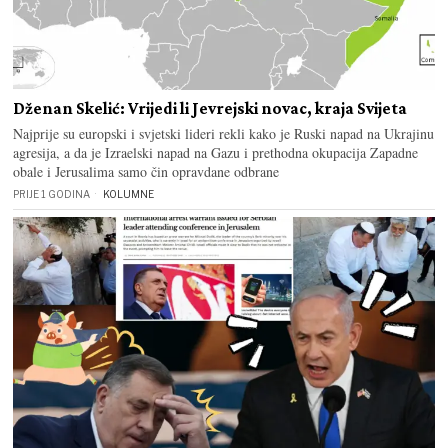
Dženan Skelić: Vrijedi li Jevrejski novac, kraja Svijeta
Najprije su europski i svjetski lideri rekli kako je Ruski napad na Ukrajinu
agresija, a da je Izraelski napad na Gazu i prethodna okupacija Zapadne
obale i Jerusalima samo čin opravdane odbrane
PRIJE 1 GODINA
KOLUMNE