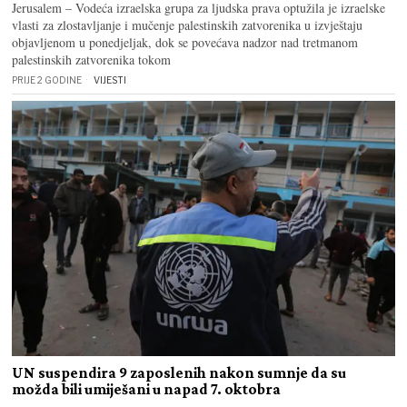
Jerusalem – Vodeća izraelska grupa za ljudska prava optužila je izraelske
vlasti za zlostavljanje i mučenje palestinskih zatvorenika u izvještaju
objavljenom u ponedjeljak, dok se povećava nadzor nad tretmanom
palestinskih zatvorenika tokom
PRIJE 2 GODINE
VIJESTI
UN suspendira 9 zaposlenih nakon sumnje da su
možda bili umiješani u napad 7. oktobra