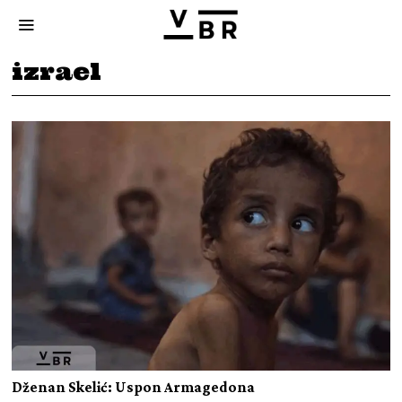
izrael
Dženan Skelić: Uspon Armagedona