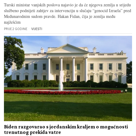
Turski ministar vanjskih poslova najavio je da će njegova zemlja u srijedu
službeno podnijeti zahtjev za intervenciju u slučaju “genocid Izraela” pred
Međunarodnim sudom pravde. Hakan Fidan, čija je zemlja među
najžešćim
PRIJE 2 GODINE
VIJESTI
Biden razgovarao s jordanskim kraljem o mogućnosti
trenutnog prekida vatre