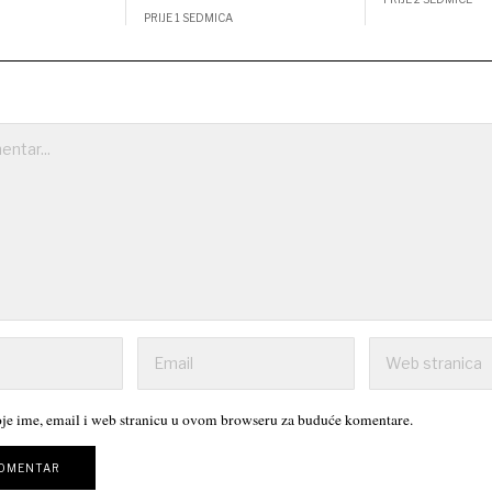
PRIJE 1 SEDMICA
je ime, email i web stranicu u ovom browseru za buduće komentare.