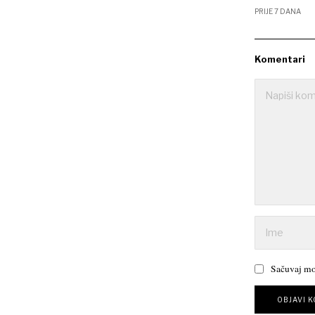
PRIJE 7 DANA
Komentari
Sačuvaj mo