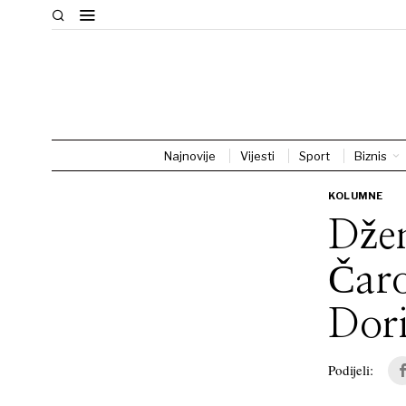
Najnovije
Vijesti
Sport
Biznis
KOLUMNE
Džen
Čaro
Dori
Podijeli: