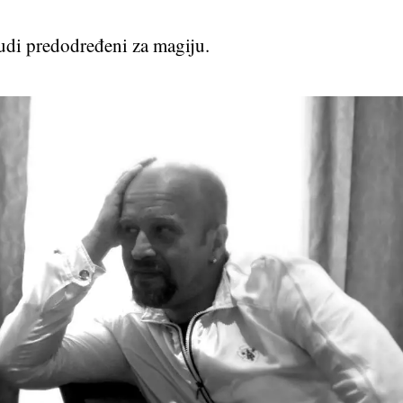
judi predodređeni za magiju.