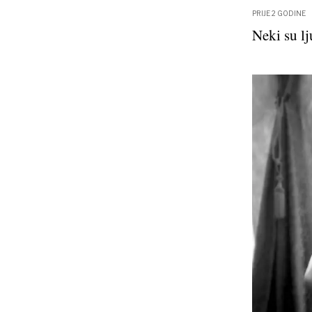
PRIJE 2 GODINE
Neki su l