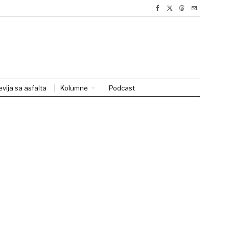
evija sa asfalta
Kolumne
Podcast