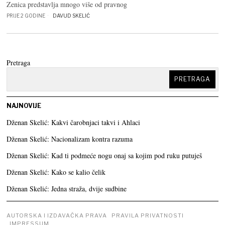
Zenica predstavlja mnogo više od pravnog
PRIJE 2 GODINE
DAVUD SKELIĆ
Pretraga
PRETRAGA
NAJNOVIJE
Dženan Skelić: Kakvi čarobnjaci takvi i Ahlaci
Dženan Skelić: Nacionalizam kontra razuma
Dženan Skelić: Kad ti podmeće nogu onaj sa kojim pod ruku putuješ
Dženan Skelić: Kako se kalio čelik
Dženan Skelić: Jedna straža, dvije sudbine
AUTORSKA I IZDAVAČKA PRAVA
PRAVILA PRIVATNOSTI
IMPRESSUM