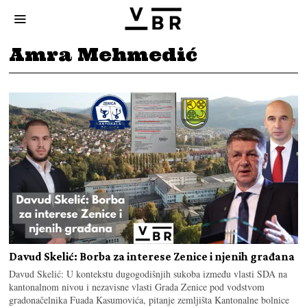
Amra Mehmedić
Davud Skelić: Borba za interese Zenice i njenih građana
Davud Skelić: U kontekstu dugogodišnjih sukoba između vlasti SDA na
kantonalnom nivou i nezavisne vlasti Grada Zenice pod vodstvom
gradonačelnika Fuada Kasumovića, pitanje zemljišta Kantonalne bolnice