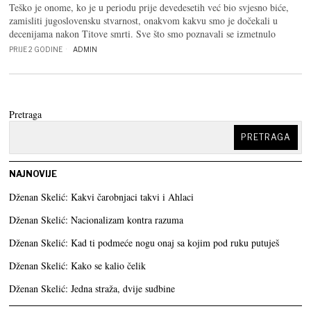
Teško je onome, ko je u periodu prije devedesetih već bio svjesno biće,
zamisliti jugoslovensku stvarnost, onakvom kakvu smo je dočekali u
decenijama nakon Titove smrti. Sve što smo poznavali se izmetnulo
PRIJE 2 GODINE
ADMIN
Pretraga
PRETRAGA
NAJNOVIJE
Dženan Skelić: Kakvi čarobnjaci takvi i Ahlaci
Dženan Skelić: Nacionalizam kontra razuma
Dženan Skelić: Kad ti podmeće nogu onaj sa kojim pod ruku putuješ
Dženan Skelić: Kako se kalio čelik
Dženan Skelić: Jedna straža, dvije sudbine